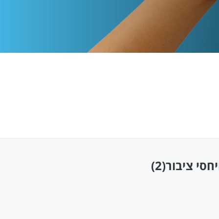
חסי ציבור
(2)