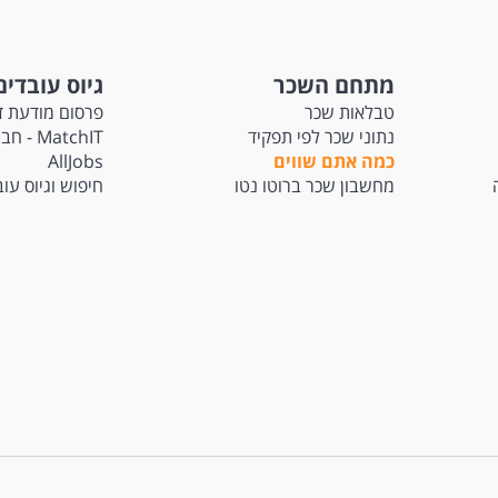
מתחם השכר
גיוס עובדים
טבלאות שכר
פרסום מודעת ד
נתוני שכר לפי תפקיד
atchIT
כמה אתם שווים
AllJobs
מחשבון שכר ברוטו נטו
חיפוש וגיוס עו