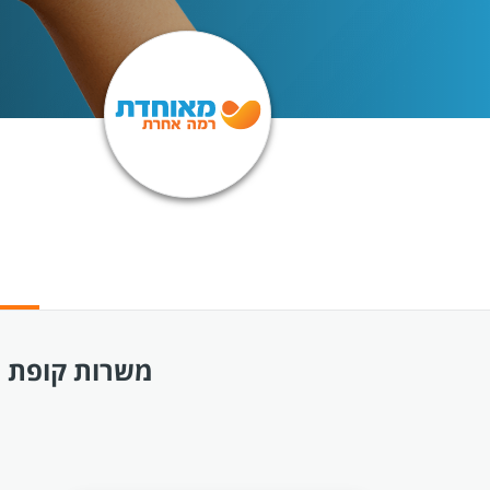
משרות קופת חו