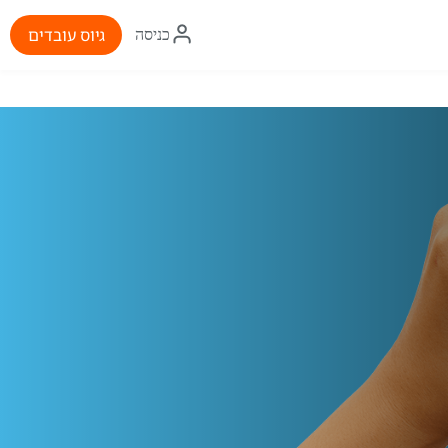
איקון
גיוס עובדים
כניסה
התחברות