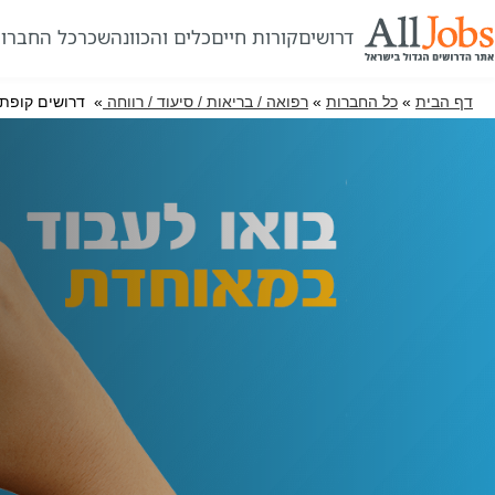
דרושים
קורות חיים
כלים והכוונה
שכר
כל החברו
דף הבית
»
כל החברות
»
רפואה / בריאות / סיעוד / רווחה
» דרושים קופת