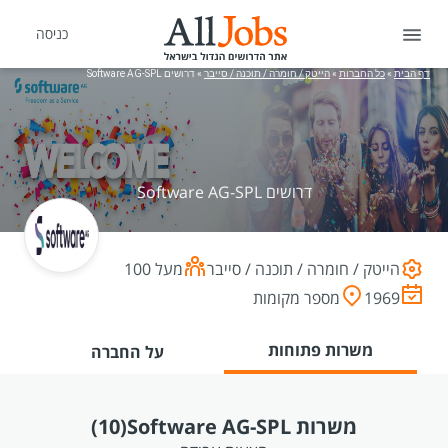
כניסה
דף הבית
»
כל החברות
»
הייטק / חומרה / תוכנה / סייבר
»
דרושים Software AG-SPL
דרושים Software AG-SPL
הייטק / חומרה / תוכנה / סייבר
מעל 100
1969
מספר מקומות
משרות פתוחות
על החברה
משרות Software AG-SPL
(10)