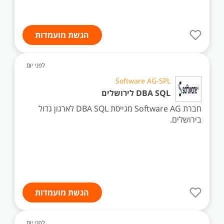
הגשת מועמדות
לפני יום
Software AG-SPL
DBA SQL לירושלים
חברת Software AG מגייסת DBA SQL לארגון גדול
בירושלים.
הגשת מועמדות
לפני יום