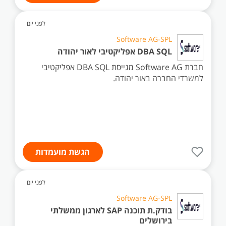
לפני יום
Software AG-SPL
DBA SQL אפליקטיבי לאור יהודה
חברת Software AG מגייסת DBA SQL אפליקטיבי
למשרדי החברה באור יהודה.
הגשת מועמדות
לפני יום
Software AG-SPL
בודק.ת תוכנה SAP לארגון ממשלתי
בירושלים