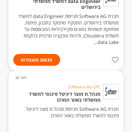
data Engineer למשרד ממשלתי
בירושלים
חברת Software AG מגייסת data Engineer למשרד
ממשלתי בירושלים. התפקיד מתמקד בתכנון, פיתוח,
ותחזוקת תשתיות נתונים סקיילביליות המבוססות על
תשתית Cloudera, ולהיות פונקציה מרכזית בהקמת
data Lake...
הגשת מועמדות
לפני יום
Software AG-SPL
מנהל.ת מוצר דיגיטל פיננסי למשרד
ממשלתי באזור המרכז
חברת Software AG מגייסת מנהל.ת מוצר דיגיטל
פיננסי למשרד ממשלתי באזור המרכז.