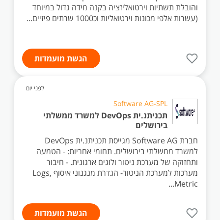
והובלת תשתיות וירטואליזציה בקנה מידה גדול במיוחד
(עשרות אלפי מכונות וירטואליות וכ1000 שרתים פיזיים...
הגשת מועמדות
לפני יום
Software AG-SPL
תכניתנ.ית DevOps למשרד ממשלתי
בירושלים
חברת Software AG מגייסת תכניתנ.ית DevOps
למשרד ממשלתי בירושלים. תחומי אחריות: - הטמעה
ותחזוקה של מערכת ניטור ולוגים ארגונית. - חיבור
מערכות למערכת הניטור- הגדרת מנגנוני איסוף Logs,
Metric...
הגשת מועמדות