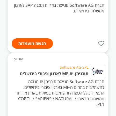
חברת Software AG מגייסת בודק.ת תוכנה SAP לארגון
ממשלתי בירושלים.
הגשת מועמדות
לפני יום
Software AG-SPL
תוכניתן.ית MF לארגון ציבורי בירושלים
חברת Software AG מגייסת תוכניתן.ית מנוסה
להשתלבות בתחום ה-MF בארגון ציבורי בירושלים.
התפקיד כולל הכשרה והשתלבות בפיתוח באחת או יותר
מהשפות הבאות: COBOL / SAPIENS / NATURAL /
PL1.