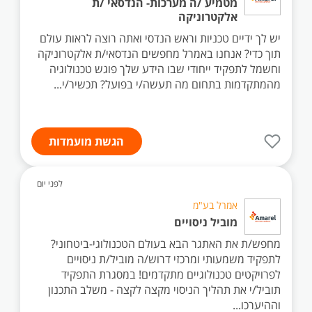
מטמיע /ה מערכות- הנדסאי /ת
אלקטרוניקה
יש לך ידיים טכניות וראש הנדסי ואתה רוצה לראות עולם
תוך כדי? אנחנו באמרל מחפשים הנדסאי/ת אלקטרוניקה
וחשמל לתפקיד ייחודי שבו הידע שלך פוגש טכנולוגיה
מהמתקדמות בתחום מה תעשה/י בפועל? תכשיר/י...
הגשת מועמדות
לפני יום
אמרל בע"מ
מוביל ניסויים
מחפש/ת את האתגר הבא בעולם הטכנולוגי-ביטחוני?
לתפקיד משמעותי ומרכזי דרוש/ה מוביל/ת ניסויים
לפרויקטים טכנולוגיים מתקדמים! במסגרת התפקיד
תוביל/י את תהליך הניסוי מקצה לקצה - משלב התכנון
וההיערכו...