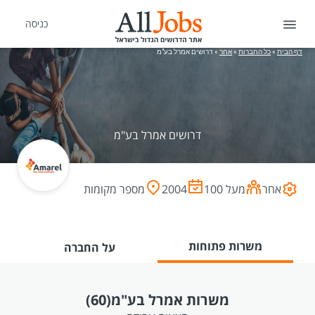
כניסה
דף הבית
»
כל החברות
»
אחר
»
דרושים אמרל בע"מ
דרושים אמרל בע"מ
אחר
מעל 100
2004
מספר מקומות
משרות פתוחות
על החברה
משרות אמרל בע"מ
(60)