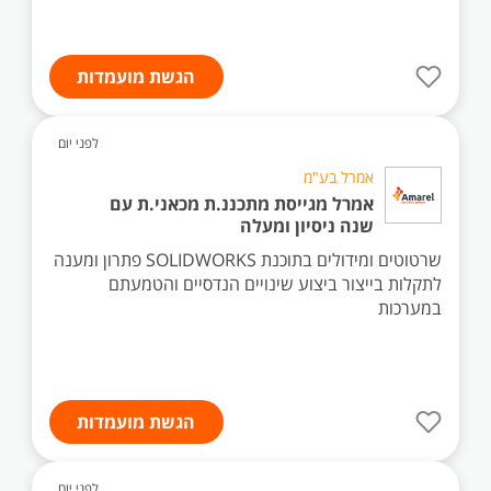
הגשת מועמדות
לפני יום
אמרל בע"מ
אמרל מגייסת מתכננ.ת מכאני.ת עם
שנה ניסיון ומעלה
שרטוטים ומידולים בתוכנת SOLIDWORKS פתרון ומענה
לתקלות בייצור ביצוע שינויים הנדסיים והטמעתם
במערכות
הגשת מועמדות
לפני יום