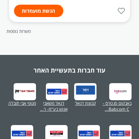
הגשת מועמדות
משרות נוספות
עוד חברות בתעשיית
האחר
באבקום סנטרס -
קבוצת דנאל
דנאל משאבי
מנופי אבי תובלה
Babcom C...
אנוש בע"מ- ר...