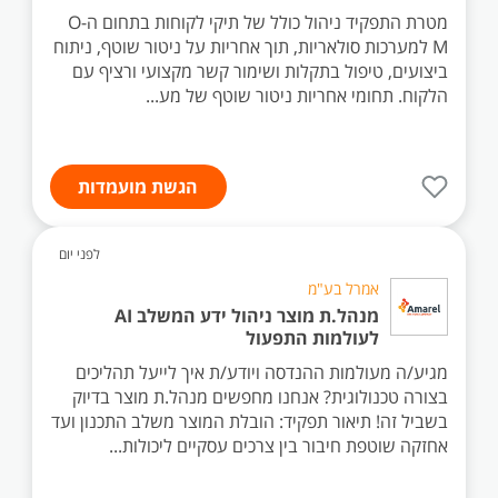
מטרת התפקיד ניהול כולל של תיקי לקוחות בתחום ה-O
M למערכות סולאריות, תוך אחריות על ניטור שוטף, ניתוח
ביצועים, טיפול בתקלות ושימור קשר מקצועי ורציף עם
הלקוח. תחומי אחריות ניטור שוטף של מע...
הגשת מועמדות
לפני יום
אמרל בע"מ
מנהל.ת מוצר ניהול ידע המשלב AI
לעולמות התפעול
מגיע/ה מעולמות ההנדסה ויודע/ת איך לייעל תהליכים
בצורה טכנולוגית? אנחנו מחפשים מנהל.ת מוצר בדיוק
בשביל זה! תיאור תפקיד: הובלת המוצר משלב התכנון ועד
אחזקה שוטפת חיבור בין צרכים עסקיים ליכולות...