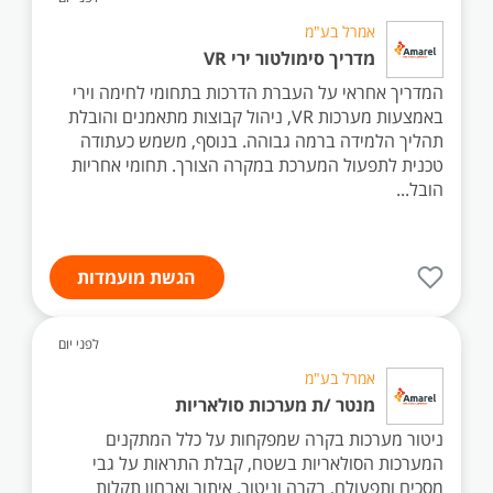
אמרל בע"מ
מדריך סימולטור ירי VR
המדריך אחראי על העברת הדרכות בתחומי לחימה וירי
באמצעות מערכות VR, ניהול קבוצות מתאמנים והובלת
תהליך הלמידה ברמה גבוהה. בנוסף, משמש כעתודה
טכנית לתפעול המערכת במקרה הצורך. תחומי אחריות
הובל...
הגשת מועמדות
לפני יום
אמרל בע"מ
מנטר /ת מערכות סולאריות
ניטור מערכות בקרה שמפקחות על כלל המתקנים
המערכות הסולאריות בשטח, קבלת התראות על גבי
מסכים ותפעולם, בקרה וניטור. איתור ואבחון תקלות