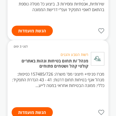
שירותיות, אכפתיות ומסירות 3. ביצוע כל מטלה נוספת
בהתאם לאופי התפקיד ועפ"י דרישת הממונה
הגשת מועמדות
לפני 3 ימים
רשות הטבע והגנים
מנהל /ת תחום בטיחות וגהות באתרים
קולטי קהל ושטחים פתוחים
מכרז פנימי+ חיצוני מס' משרה: 157485/726 כפיפות:
מנהל אגף בטיחות תחום דרגות: 41 - 43 הגדרת התפקיד:
כללי: ממונה הבטיחות אחראי במטה לייע...
הגשת מועמדות