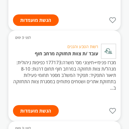
הגשת מועמדות
לפני 3 ימים
רשות הטבע והגנים
עובד /ת צוות תחזוקה מרחב חוף
מכרז פנימי+חיצוני מס' משרה:177173 כפיפות ניהולית:
מנהל/ת צוות תחזוקה במרחב חוף תחום דרגות: 8-10
תיאור התפקיד: תפקיד המשלב מספר תחומי פעילות
בתחזוקת אתרים ושטחים פתוחים במסגרת צוות התחזוקה
ב...
הגשת מועמדות
לפני 3 ימים