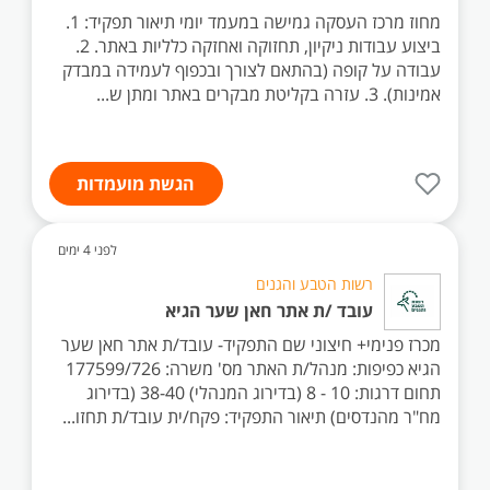
מחוז מרכז העסקה גמישה במעמד יומי תיאור תפקיד: 1.
ביצוע עבודות ניקיון, תחזוקה ואחזקה כלליות באתר. 2.
עבודה על קופה (בהתאם לצורך ובכפוף לעמידה במבדק
אמינות). 3. עזרה בקליטת מבקרים באתר ומתן ש...
הגשת מועמדות
לפני 4 ימים
רשות הטבע והגנים
עובד /ת אתר חאן שער הגיא
מכרז פנימי+ חיצוני שם התפקיד- עובד/ת אתר חאן שער
הגיא כפיפות: מנהל/ת האתר מס' משרה: 177599/726
תחום דרגות: 10 - 8 (בדירוג המנהלי) 38-40 (בדירוג
מח"ר מהנדסים) תיאור התפקיד: פקח/ית עובד/ת תחזו...