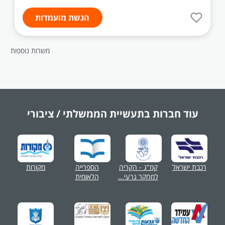
הגשת מועמדות
משרות נוספות
עוד חברות בתעשיית
הממשלתי / ציבורי
רכבת ישראל
קמ"ג - הקריה
הספרייה
מקורות
למחקר גרעי...
הלאומית