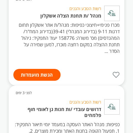
רשות הטבע והגנים
מנהל /ת תחנת הצלה אשקלון
מכרז פנימי+חיצוני כפיפות: מנהל/ת אתר אשקלון תחום
דרגות 9-11 (בדירוג המנהלי) 39-41(בדירוג המח"ר/
המהנדסים) מס' משרה: 158776 יעוד התפקיד: ניהול
תחנת ההצלה במקום רחצה מוכרז, למען שמירה על
הסדר ...
הגשת מועמדות
לפני 3 ימים
רשות הטבע והגנים
דרושים עובדי /ות חנות גן לאומי חוף
פלמחים
כפיפות: מנהל האתר העסקה במעמד יומי תיאור התפקיד:
1. תפעול הקופה בחנות האתר ומכירת מוצרים. 2.