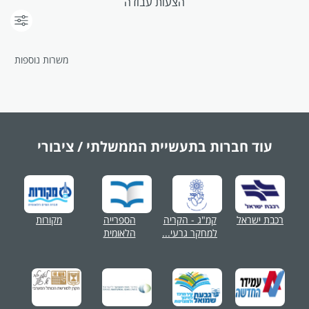
הצעות עבודה
משרות נוספות
עוד חברות בתעשיית
הממשלתי / ציבורי
רכבת ישראל
קמ"ג - הקריה
הספרייה
מקורות
למחקר גרעי...
הלאומית