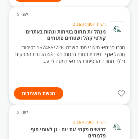
לפני יום
רשות הטבע והגנים
מנהל /ת תחום בטיחות וגהות באתרים
קולטי קהל ושטחים פתוחים
מכרז פנימי+ חיצוני מס' משרה: 157485/726 כפיפות:
מנהל אגף בטיחות תחום דרגות: 41 - 43 הגדרת התפקיד:
כללי: ממונה הבטיחות אחראי במטה לייע...
הגשת מועמדות
לפני יום
רשות הטבע והגנים
דרושים פקחי /ות יום - גן לאומי חוף
פלמחים