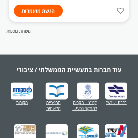
הגשת מועמדות
משרות נוספות
עוד חברות בתעשיית
הממשלתי / ציבורי
רכבת ישראל
קמ"ג - הקריה
הספרייה
מקורות
למחקר גרעי...
הלאומית