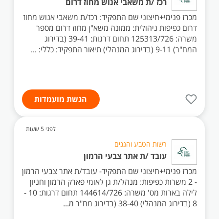
רכז /ת משאבי אנוש מחוז דרום
מכרז פנימי+חיצוני שם התפקיד: רכז/ת משאבי אנוש מחוז
דרום כפיפות ניהולית: ממונה משא"ן מחוז דרום מספר
משרה: 125313/726 תחום דרגות: 39-41 (בדירוג
המח"ר) 9-11 (בדירוג המנהלי) תיאור התפקיד: כללי: ...
הגשת מועמדות
לפני 5 שעות
רשות הטבע והגנים
עובד /ת אתר צבעי הרמון
מכרז פנימי+חיצוני שם התפקיד- עובד/ת אתר צבעי הרמון
- 2 משרות כפיפות: מנהל/ת גן לאומי פארק הרמון וחניון
לילה בארות מס' משרה: 144614/726 תחום דרגות: 10 -
8 (בדירוג המנהלי) 38-40 (בדירוג מח"ר מ...