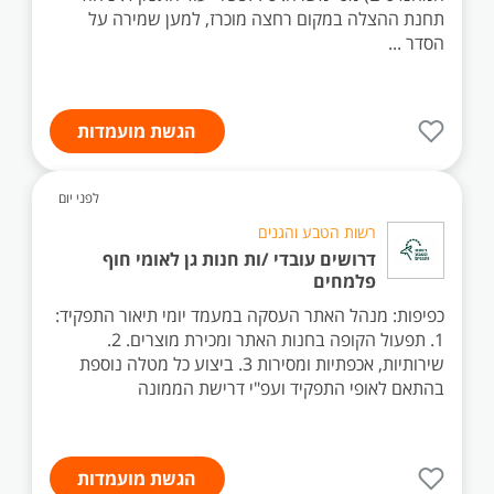
תחנת ההצלה במקום רחצה מוכרז, למען שמירה על
הסדר ...
הגשת מועמדות
לפני יום
רשות הטבע והגנים
דרושים עובדי /ות חנות גן לאומי חוף
פלמחים
כפיפות: מנהל האתר העסקה במעמד יומי תיאור התפקיד:
1. תפעול הקופה בחנות האתר ומכירת מוצרים. 2.
שירותיות, אכפתיות ומסירות 3. ביצוע כל מטלה נוספת
בהתאם לאופי התפקיד ועפ"י דרישת הממונה
הגשת מועמדות