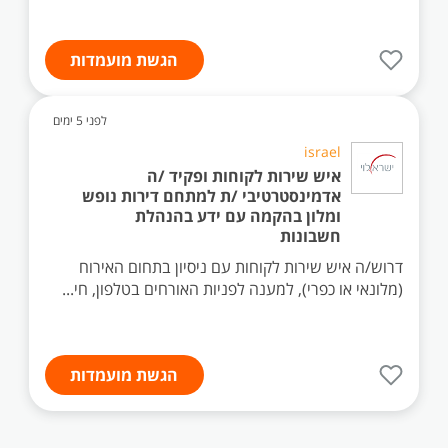
הגשת מועמדות
לפני 5 ימים
israel
איש שירות לקוחות ופקיד /ה
אדמינסטרטיבי /ת למתחם דירות נופש
ומלון בהקמה עם ידע בהנהלת
חשבונות
דרוש/ה איש שירות לקוחות עם ניסיון בתחום האירוח
(מלונאי או כפרי), למענה לפניות האורחים בטלפון, חי...
הגשת מועמדות