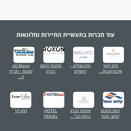
עוד חברות בתעשיית
התיירות ומלונאות
מלון דיוויד
מלון ממילא -
מלונות רוקסון
Mano מנו
אינטרקונטינ...
ירושלים
בע"מ
ספנות - חברת
ה...
רשת מלונות
מלונות הברון
HOTEL
מלון ליר
קלאב הוטל
בנימין בע"...
TRAVEL