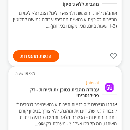
מהבית ללא ניסיון!
אוהב/ת לארגן חופשות ולמצוא דילים? הצטרפ/י לעולם
התיירות כסוכן/ת עצמאי/ת מהבית! עבודה גמישה לחלוטין
(1-3 שעות ביום, מכל מקום ובכל זמן),...
הגשת מועמדות
לפני 19 שעות
Jobs.ai
עבודה מהבית כסוכן /ת תיירות - רק
פרילנסרים!
אנחנו מגייסים * סוכני/ות תיירות עצמאיים/פרילנסרים *
לעבודה גמישה, דינמית ומהנה, ללא צורך בניסיון קודם
בתחום התיירות - הכשרה מלאה ותמיכה קבועה ניתנת
מאיתנו. מה תקבלו אצלנו? - מערכת בק-אופ...