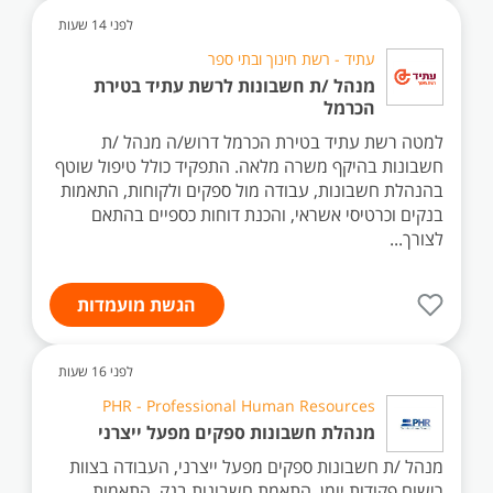
לפני 14 שעות
עתיד - רשת חינוך ובתי ספר
מנהל /ת חשבונות לרשת עתיד בטירת
הכרמל
למטה רשת עתיד בטירת הכרמל דרוש/ה מנהל /ת
חשבונות בהיקף משרה מלאה. התפקיד כולל טיפול שוטף
בהנהלת חשבונות, עבודה מול ספקים ולקוחות, התאמות
בנקים וכרטיסי אשראי, והכנת דוחות כספיים בהתאם
לצורך...
הגשת מועמדות
לפני 16 שעות
PHR - Professional Human Resources
מנהלת חשבונות ספקים מפעל ייצרני
מנהל /ת חשבונות ספקים מפעל ייצרני, העבודה בצוות
רישום פקודות יומן, התאמת חשבונות בנק, התאמות