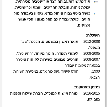
תודעת שירות גבוהה לצד אוריינטציה מכירתית,
יכולת ניתוח, הובלת תהליכים, יוזמת וכריזמטית.
כושר ביטוי גבוה וניהול מו"מ, ניסיון בעבודה מול
חוזים, יכולת עבודה עם קהל מגוון ויחסי אנוש
מצוינים.
השכלה:
2012-2008:
תואר ראשון במשפטים
, מכללת "שערי
משפט".
2008-2005:
לימודי תעודה: חינוך מיוחד
, "החינוכית".
2008-2007:
קורסים מגוונים בשירות לקוחות
ומכירה,
במסגרת מקומות עבודה.
1999:
קורס קישור וגיוס כוח אדם, במסגרת השירות
הצבאי.
ניסיון תעסוקתי:
2016-2015:
עוזרת אישית למנכ"ל, חברת שילוח וספנות
מובילה.