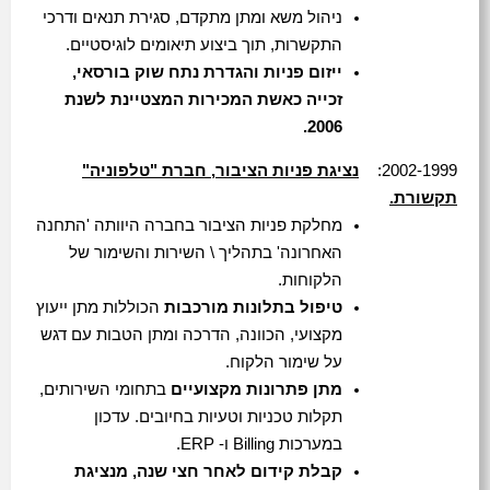
ניהול משא ומתן מתקדם, סגירת תנאים ודרכי
התקשרות, תוך ביצוע תיאומים לוגיסטיים.
ייזום פניות והגדרת נתח שוק בורסאי,
זכייה כאשת המכירות המצטיינת לשנת
2006.
2002-1999:
נציגת פניות הציבור, חברת "טלפוניה"
תקשורת.
מחלקת פניות הציבור בחברה היוותה 'התחנה
האחרונה' בתהליך \ השירות והשימור של
הלקוחות.
טיפול בתלונות מורכבות
הכוללות מתן ייעוץ
מקצועי, הכוונה, הדרכה ומתן הטבות עם דגש
על שימור הלקוח.
מתן פתרונות מקצועיים
בתחומי השירותים,
תקלות טכניות וטעיות בחיובים. עדכון
במערכות Billing ו- ERP.
קבלת קידום לאחר חצי שנה, מנציגת