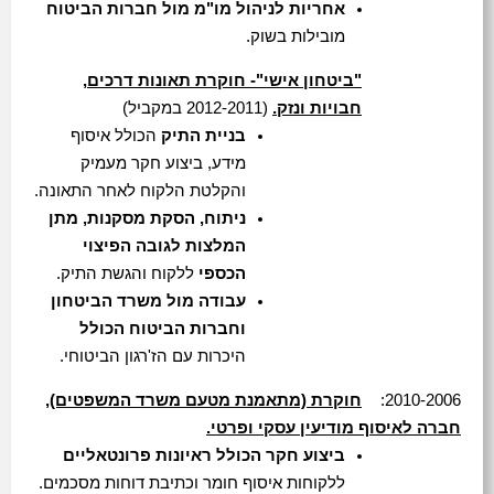
אחריות לניהול מו"מ מול חברות הביטוח
מובילות בשוק.
"ביטחון אישי"- חוקרת תאונות דרכים,
חבויות ונזק.
(2012-2011 במקביל)
בניית התיק
הכולל איסוף
מידע, ביצוע חקר מעמיק
והקלטת הלקוח לאחר התאונה.
ניתוח, הסקת מסקנות, מתן
המלצות לגובה הפיצוי
הכספי
ללקוח והגשת התיק.
עבודה מול משרד הביטחון
וחברות הביטוח הכולל
היכרות עם הז'רגון הביטוחי.
2010-2006:
חוקרת (מתאמנת מטעם משרד המשפטים),
חברה לאיסוף מודיעין עסקי ופרטי.
ביצוע חקר הכולל ראיונות פרונטאליים
ללקוחות איסוף חומר וכתיבת דוחות מסכמים.