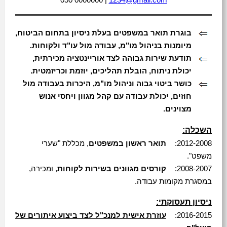
050 0000000 |
1234@gmail.com
בוגרת תואר במשפטים בעלת ניסיון בתחום הביטוח,
מיומנות בניהול מו"מ, עבודה מול עו"ד ולקוחות.
תודעת שירות גבוהה לצד אוריינטציה מכירתית,
יכולת ניתוח, הובלת תהליכים, יוזמת וכריזמטית.
כושר ביטוי גבוה וניהול מו"מ, היכרות בעבודה מול
חוזים, יכולת עבודה עם קהל מגוון ויחסי אנוש
מצוינים.
השכלה:
2012-2008:
תואר ראשון במשפטים
, מכללת "שערי
משפט".
2008-2007:
קורסים מגוונים בשירות לקוחות
, ומכירה,
במסגרת מקומות עבודה.
ניסיון תעסוקתי:
2016-2015:
עוזרת אישית למנכ"ל לצד ביצוע איתורים של