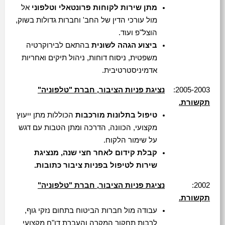
מתן שירות לקוחות פרונטאלי וטלפוני
אל
מול עורכי הדין של החב' וחברות גדולות בשוק,
הוצל"פ ועוד.
ביצוע הגהה לשונית
בהתאם לבירוקרטיה
משפטית, ניסוח דוחות, ניהול תיקים ואחריות
אדמיניסטרטיבית.
2005-2003:
נציגת פניות הציבור, חברת "טלפוניה"
תקשורת.
טיפול בתלונות מורכבות
הכוללות מתן ייעוץ
מקצועי, הכוונה, הדרכה ומתן הטבות עם דגש
על שימור הלקוח.
קבלת קידום לאחר חצי שנה, מנציגת
שירות לטיפול בפניות ציבור כתובות.
2002:
נציגת פניות הציבור, חברת "טלפוניה"
תקשורת.
עבודה מול חברות הביטוח בתחום נזקי גוף,
לרבות תחקור המקרה והעברת דו"ח מקצועי