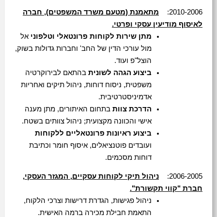
2010-2006:
מתאמנת (מטעם משרד המשפטים), חברה
לאיסוף מודיעין עסקי ופרטי.
מתן שירות לקוחות פרונטאלי וטלפוני
אל
מול עורכי הדין של החב' וחברות גדולות בשוק,
הוצל"פ ועוד.
ביצוע הגהה לשונית
בהתאם לבירוקרטיה
משפטית, ניסוח דוחות, ניהול תיקים ואחריות
אדמיניסטרטיבית.
הדרכת צוות
בתחום האיתורים, מתן מענה
אישי והכוונה מקצועית; ניהול צוותים בשטח.
ביצוע ראיונות פרונטאליים ללקוחות
ועובדים פוטנציאלים, איסוף חומר וכתיבת
דוחות מסכמים.
2006-2005:
ניהול תיקי לקוחות עסקיים, המגזר העסקי,
חברת "קווי תקשורת".
ניהול פגישות, הגדרת דרישות וצרכי הלקוח,
התאמת חבילת מכירה ברמה האישית.