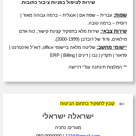
שירות לטיפול בפניות ציבור כתובות.
שפות:
עברית – שפת אם | אנגלית – ברמה גבוהה מאוד |
רוסית – ברמה טובה.
שירות צבאי:
שירות מלא בתפקיד קצינת קישור, כוח אדם
מילואים, גדוד של דובדבן (2000-1999).
יישומי מחשב:
שליטה מלאה ביישומי office, דוא"ל ואינטרנט |
פדאור | תקדין | נבו | דינים | ERP | Billing
** המלצות תינתנה עפ"י דרישה
קובץ לתפקיד בתחום הביטוח
ישראלה ישראלי
מגורים: נתניה