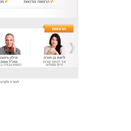
ליאת בן תורה
אילון גינזבו
איך לכתוב קורות
מנכ"ל AllJobs
חיים מנצחים
למצוא עבודה בגיל
לעזרה ולפרטי