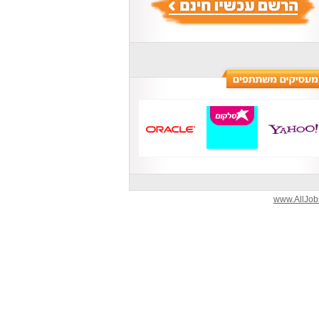
www.AllJobs