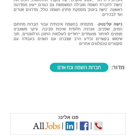
'נישה' לחברת השמה מובילה המשמשת גם כגורם ייעוץ ממדרגה
ראשונה. 'נישה ביוטק' מספקת פתרון השמה כולל, מדרגים זוטרים
ועד לבכירים.
נישה קלינטק
- מתמחה בהשמה איכותית עבור חברות מתחום
המים, שפכים, אנרגיה חלופית ואיכות סביבה. עיקר משאבינו
מופנים לאיתור מועמדים ייחודיים לעולמות התוכן הרלוונטיים, תוך
שימוש בקשרים ובידע הרב שצברנו עם השנים בעבודה עם
סקטורים טכנולוגים אחרים.
מדור:
חברות השמה וכח אדם
פנו אלינו:
|
|
|